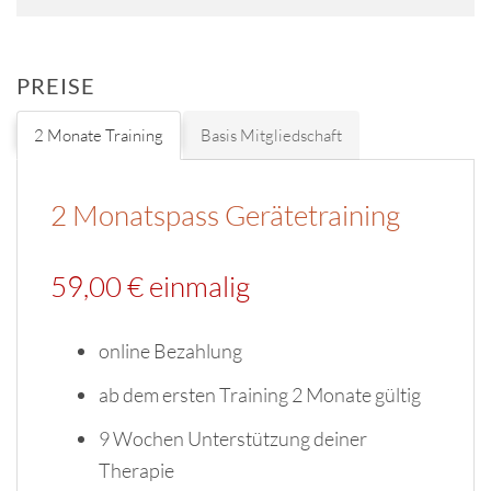
PREISE
2 Monate Training
Basis Mitgliedschaft
2 Monatspass Gerätetraining
59,00 € einmalig
online Bezahlung
ab dem ersten Training 2 Monate gültig
9 Wochen Unterstützung deiner
Therapie