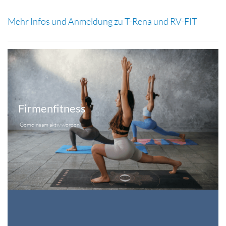
Mehr Infos und Anmeldung zu T-Rena und RV-FIT
Firmenfitness
Gemeinsam aktiv werden