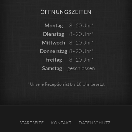
ÖFFNUNGSZEITEN
Montag
8 - 20 Uhr*
Dienstag
8 - 20 Uhr*
Mittwoch
8 - 20 Uhr*
Donnerstag
8 - 20 Uhr*
Freitag
8 - 20 Uhr*
Samstag
geschlossen
* Unsere Rezeption ist bis 18 Uhr besetzt
STARTSEITE
KONTAKT
DATENSCHUTZ