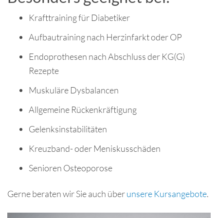
Krafttraining für Diabetiker
Aufbautraining nach Herzinfarkt oder OP
Endoprothesen nach Abschluss der KG(G)
Rezepte
Muskuläre Dysbalancen
Allgemeine Rückenkräftigung
Gelenksinstabilitäten
Kreuzband- oder Meniskusschäden
Senioren Osteoporose
Gerne beraten wir Sie auch über
unsere Kursangebote
.