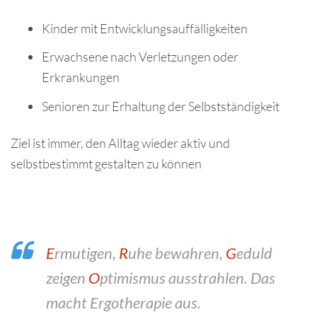
Kinder mit Entwicklungsauffälligkeiten
Erwachsene nach Verletzungen oder
Erkrankungen
Senioren zur Erhaltung der Selbstständigkeit
Ziel ist immer, den Alltag wieder aktiv und
selbstbestimmt gestalten zu können
E
rmutigen,
R
uhe bewahren,
G
eduld
zeigen
O
ptimismus ausstrahlen. Das
macht Ergotherapie aus.