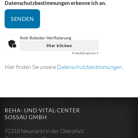
Datenschutzbestimmungen erkenne ich an.
Anti-Roboter-Verifizierung
Hier klicken
Friendly
Captcha ⇗
Hier finden Sie unsere
Datenschutzbestimmungen
.
REHA- UND VITAL-CENTER
SOSSAU GMBH
92318 Neumarkt in der Oberpfalz