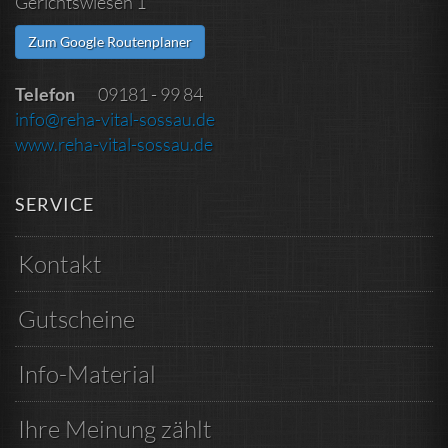
Gerichtswiesen 1
Zum Google Routenplaner
Telefon
09181 - 99 84
info@reha-vital-sossau.de
www.reha-vital-sossau.de
SERVICE
Kontakt
Gutscheine
Info-Material
Ihre Meinung zählt