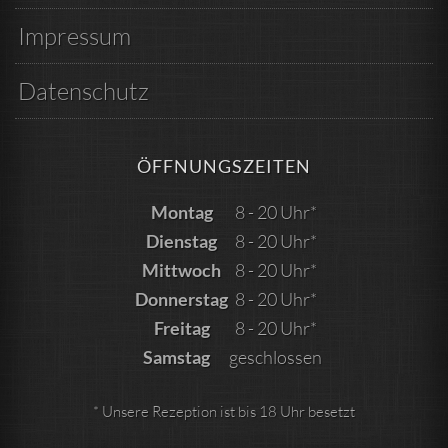
Impressum
Datenschutz
ÖFFNUNGSZEITEN
Montag
8 - 20 Uhr*
Dienstag
8 - 20 Uhr*
Mittwoch
8 - 20 Uhr*
Donnerstag
8 - 20 Uhr*
Freitag
8 - 20 Uhr*
Samstag
geschlossen
* Unsere Rezeption ist bis 18 Uhr besetzt