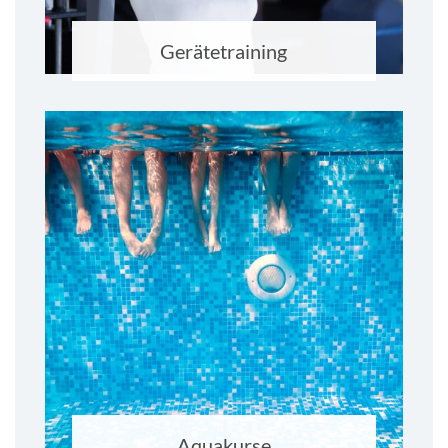
Gerätetraining
Aquakurse