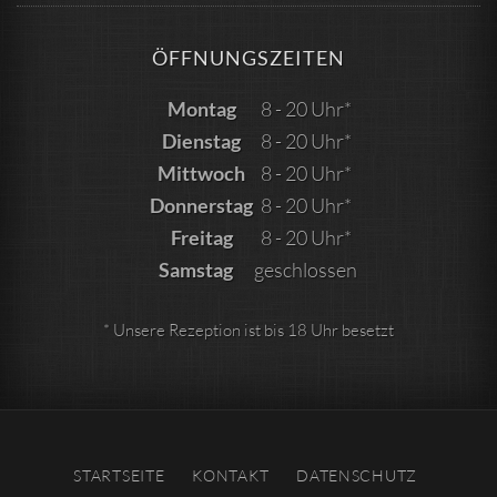
ÖFFNUNGSZEITEN
Montag
8 - 20 Uhr*
Dienstag
8 - 20 Uhr*
Mittwoch
8 - 20 Uhr*
Donnerstag
8 - 20 Uhr*
Freitag
8 - 20 Uhr*
Samstag
geschlossen
* Unsere Rezeption ist bis 18 Uhr besetzt
STARTSEITE
KONTAKT
DATENSCHUTZ