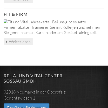
FIT & FIRM
Bei uns gibt es satte
Firmenrabatte! Trainieren Sie mit Kollegen und nehmen
Sie gemeinsam an Kursen oder am Gerätetraining teil.
Weiterlesen
REHA- UND VITAL-CENTER
SOSSAU GMBH
92318 Neumarkt in der Oberpfalz
Gerichtswiesen 1
Zum Google Routenplaner