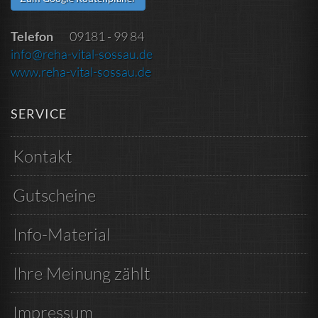
Telefon
09181 - 99 84
info@reha-vital-sossau.de
www.reha-vital-sossau.de
SERVICE
Kontakt
Gutscheine
Info-Material
Ihre Meinung zählt
Impressum