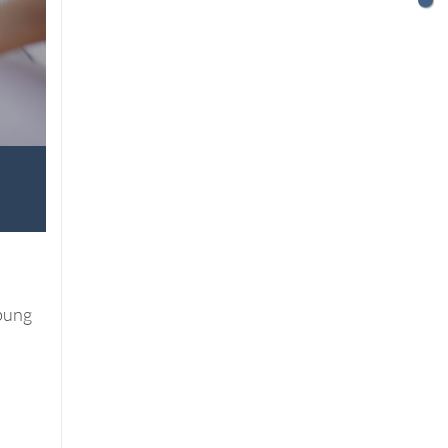
übung