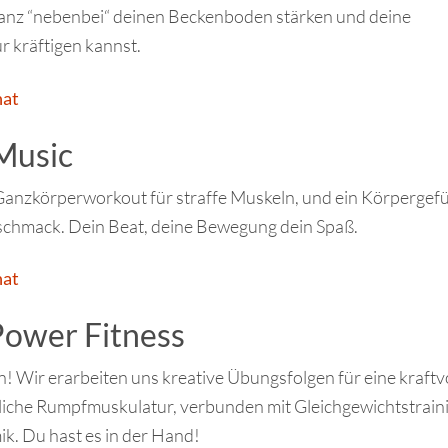
ganz “nebenbei“ deinen Beckenboden stärken und deine
 kräftigen kannst.
nat
Music
Ganzkörperworkout für straffe Muskeln, und ein Körpergef
chmack. Dein Beat, deine Bewegung dein Spaß.
nat
ower Fitness
 Wir erarbeiten uns kreative Übungsfolgen für eine kraftv
iche Rumpfmuskulatur, verbunden mit Gleichgewichtstrain
k. Du hast es in der Hand!