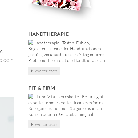
HANDTHERAPIE
Tasten, Fühlen,
Begreifen. Ist eine der Handfunktionen
ne
gestört, verursacht dies im Alltag enorme
d dein
Probleme. Hier setzt die Handtherapie an.
Weiterlesen
FIT & FIRM
Bei uns gibt
es satte Firmenrabatte! Trainieren Sie mit
Kollegen und nehmen Sie gemeinsam an
Kursen oder am Gerätetraining teil.
Weiterlesen