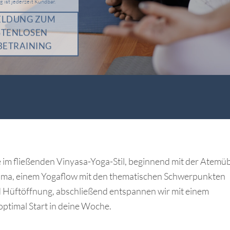
g ist jederzeit Kündbar.
LDUNG ZUM
STENLOSEN
BETRAINING
 im fließenden Vinyasa-Yoga-Stil, beginnend mit der Atem
ma, einem Yogaflow mit den thematischen Schwerpunkten
Hüftöffnung, abschließend entspannen wir mit einem
ptimal Start in deine Woche.