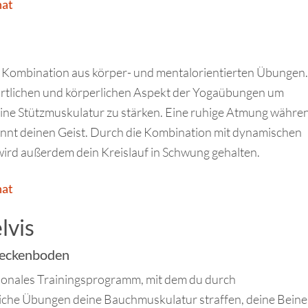
nat
ne Kombination aus körper- und mentalorientierten Übungen
rtlichen und körperlichen Aspekt der Yogaübungen um
ine Stützmuskulatur zu stärken. Eine ruhige Atmung währe
nt deinen Geist. Durch die Kombination mit dynamischen
rd außerdem dein Kreislauf in Schwung gehalten.
nat
lvis
Beckenboden
onales Trainingsprogramm, mit dem du durch
che Übungen deine Bauchmuskulatur straffen, deine Beine